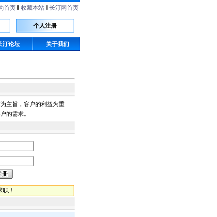
为首页
‖
收藏本站
‖
长汀网首页
个人注册
长汀论坛
关于我们
求为主旨，客户的利益为重
客户的需求。
求职！