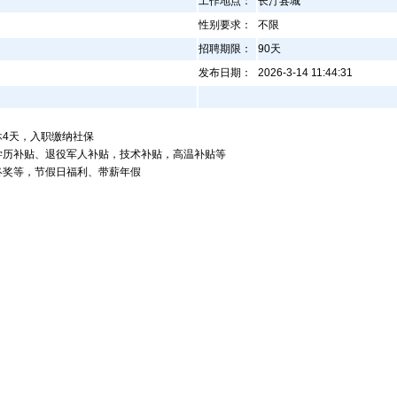
工作地点：
长汀县城
性别要求：
不限
招聘期限：
90天
发布日期：
2026-3-14 11:44:31
休4天，入职缴纳社保
学历补贴、退役军人补贴，技术补贴，高温补贴等
终奖等，节假日福利、带薪年假