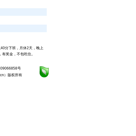
40分下班，月休2天，晚上
月，有奖金，不包吃住。
09066858号
.cn
）版权所有