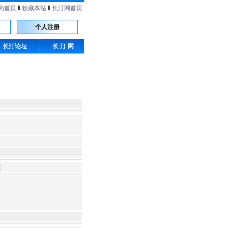
为首页
‖
收藏本站
‖
长汀网首页
个人注册
长汀论坛
长 汀 网
生